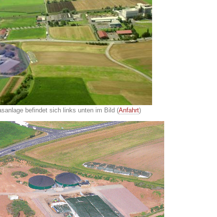
sanlage befindet sich links unten im Bild (
Anfahrt
)