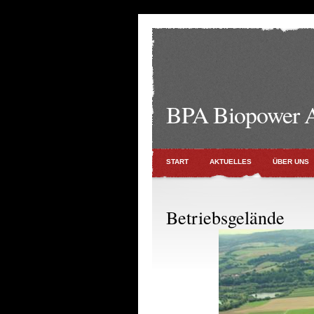
BPA Biopower 
START
AKTUELLES
ÜBER UNS
Betriebsgelände