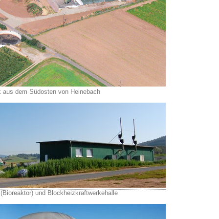
k aus dem Südosten von Heinebach
(Bioreaktor) und Blockheizkraftwerkehalle