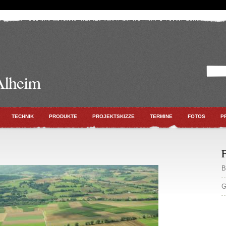
Alheim
TECHNIK
PRODUKTE
PROJEKTSKIZZE
TERMINE
FOTOS
P
F
B
G