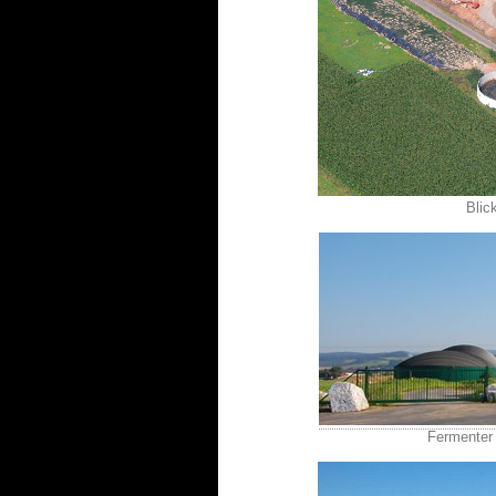
Blic
Fermenter 