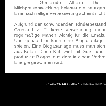
Gemeinde Alheim. Die a
Milchpreisentwicklung belastet die heutigen
Eine nachhaltige Verbesserung scheint nicht i
Aufgrund der schwindenden Rinderbestände 
Grünland z. T. keine Verwendung mehr 
regelmäßige Mähen wichtig für die Erhaltun
Und genau hier kann eine Biogasanlage 
spielen. Eine Biogasanlage muss man sich 
aus Beton. Diese Kuh wird mit Gras- und M
produziert Biogas, aus dem in einem Verbre
Energie gewonnen wird.
.::
MOZILOCMS 1.11.2
::
SITEMAP
:: LETZTE ÄNDERUNG